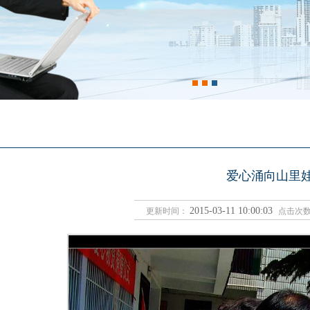
爱心涌向山里娃
2015-03-11 10:00:03
更新时间：
点击次