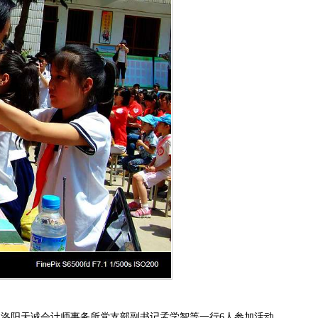
学。洛阳天诚会计师事务所党支部副书记孟学智等一行6人参加活动。