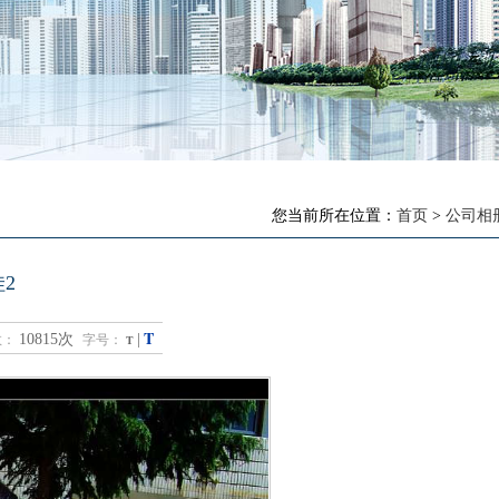
您当前所在位置：
首页
>
公司相
2
T
10815次
|
数：
字号：
T