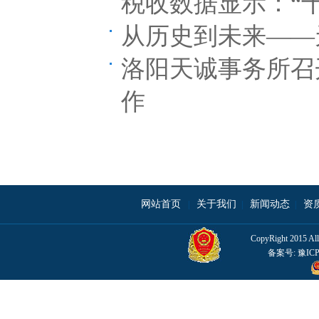
税收数据显示：“
从历史到未来——
洛阳天诚事务所召
作
网站首页
关于我们
新闻动态
资
|
|
|
CopyRight 201
备案号:
豫ICP