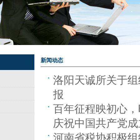
新闻动态
洛阳天诚所关于组
报
百年征程映初心，
庆祝中国共产党成立
河南省税协积极组